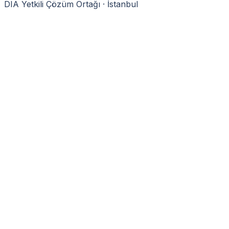
DIA Yetkili Çözüm Ortağı · İstanbul