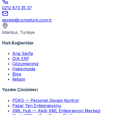
0212 873 35 37
destek@compiturk.com.tr
İstanbul, Türkiye
Hızlı Bağlantılar
Ana Sayfa
DIA ERP
Çözümlerimiz
Hakkımızda
Blog
İletişim
Yazılım Çözümleri
PDKS — Personel Devam Kontrol
Pazar Yeri Entegrasyonu
XML Hub — Akıllı XML Entegrasyon Merkezi