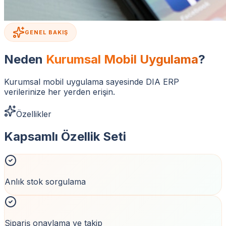
GENEL BAKIŞ
Neden
Kurumsal Mobil Uygulama
?
Kurumsal mobil uygulama sayesinde DIA ERP
verilerinize her yerden erişin.
Özellikler
Kapsamlı
Özellik Seti
Anlık stok sorgulama
Sipariş onaylama ve takip