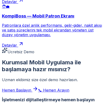
Detaylar
🧑‍💼
KompiBoss — Mobil Patron Ekranı
Patronlara özel anlık performans, gelir-gider, nakit akışı
ve satış süreçlerini tek mobil ekrandan yöneten üst
düzey yönetim uygulaması.
Detaylar
Ücretsiz Demo
Kurumsal Mobil Uygulama
ile
başlamaya hazır mısınız?
Uzman ekibimiz size özel demo hazırlasın.
Hemen Başlayın
📞 Hemen Arayın
İşletmenizi dijitalleştirmeye
hemen başlayın