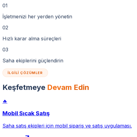
01
İşletmenizi her yerden yönetin
02
Hızlı karar alma süreçleri
03
Saha ekiplerini güçlendirin
İLGILI ÇÖZÜMLER
Keşfetmeye
Devam Edin
🔥
Mobil Sıcak Satış
Saha satış ekipleri için mobil sipariş ve satış uygulaması.