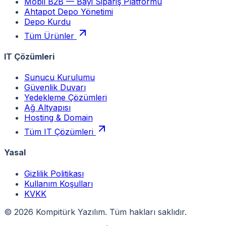
Mobil B2B — Bayi Sipariş Platformu
Ahtapot Depo Yönetimi
Depo Kurdu
Tüm Ürünler
IT Çözümleri
Sunucu Kurulumu
Güvenlik Duvarı
Yedekleme Çözümleri
Ağ Altyapısı
Hosting & Domain
Tüm IT Çözümleri
Yasal
Gizlilik Politikası
Kullanım Koşulları
KVKK
©
2026
Kompitürk Yazılım. Tüm hakları saklıdır.